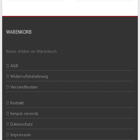
WARENKORB
Keine Artikel im Warenkorb
AGB
Widerrufsbelehrung
Versandkosten
Kontakt
himpsl-records
Datenschutz
Impressum