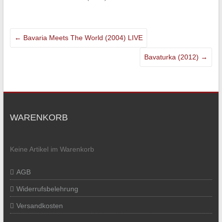
←
Bavaria Meets The World (2004) LIVE
Bavaturka (2012)
→
WARENKORB
Keine Artikel im Warenkorb
AGB
Widerrufsbelehrung
Versandkosten