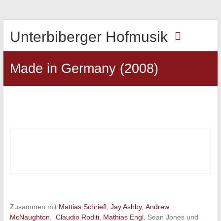
Unterbiberger Hofmusik
Made in Germany (2008)
Zusammen mit
Mattias Schriefl
,
Jay Ashby
,
Andrew
McNaughton
,
Claudio Roditi
,
Mathias Engl
, Sean Jones und