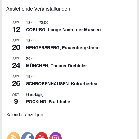
Anstehende Veranstaltungen
18:00
-
23:00
SEP.
12
COBURG, Lange Nacht der Museen
18:00
SEP.
20
HENGERSBERG, Frauenbergkirche
20:00
SEP.
24
MÜNCHEN, Theater Drehleier
19:00
SEP.
26
SCHROBENHAUSEN, Kulturherbst
Ganztägig
OKT.
9
POCKING, Stadthalle
Kalender anzeigen