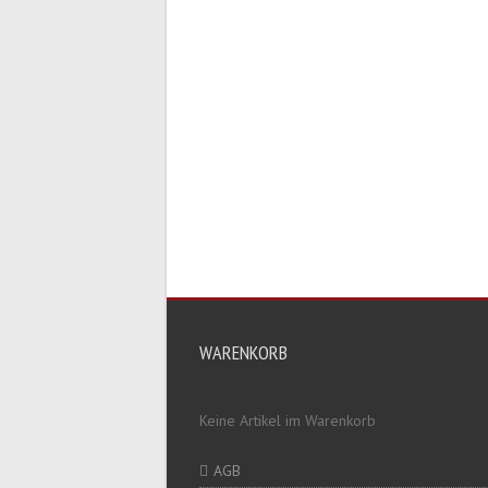
WARENKORB
Keine Artikel im Warenkorb
AGB