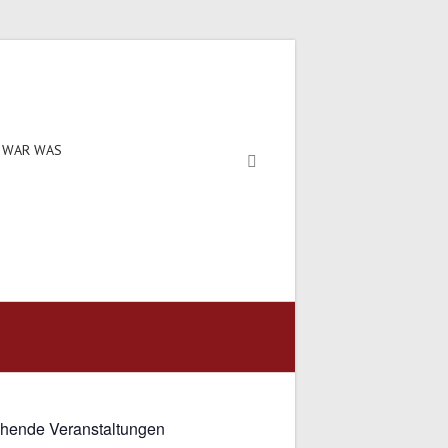
 WAR WAS
hende Veranstaltungen