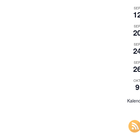
SEP
1
SEP
2
SEP
2
SEP
2
OKT
9
Kalen