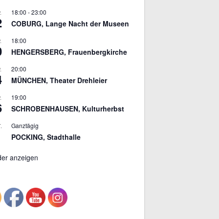
18:00
-
23:00
.
2
COBURG, Lange Nacht der Museen
18:00
.
0
HENGERSBERG, Frauenbergkirche
20:00
.
4
MÜNCHEN, Theater Drehleier
19:00
.
6
SCHROBENHAUSEN, Kulturherbst
Ganztägig
.
POCKING, Stadthalle
der anzeigen