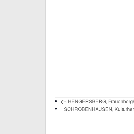
«
HENGERSBERG, Frauenbergk
SCHROBENHAUSEN, Kulturher