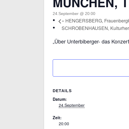
MÜNCHEN, Th
24.September @ 20:00
«
HENGERSBERG, Frauenbergk
SCHROBENHAUSEN, Kulturher
„Über Unterbiberger- das Konzert
DETAILS
Datum:
24.September
Zeit:
20:00