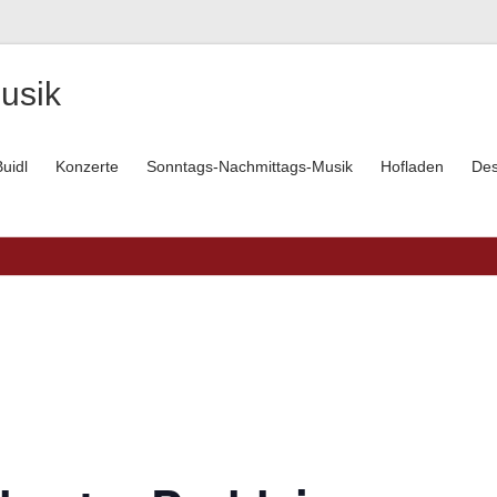
usik
uidl
Konzerte
Sonntags-Nachmittags-Musik
Hofladen
Des