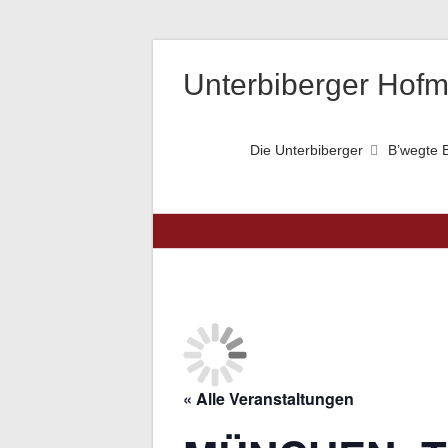
Unterbiberger Hofm
Die Unterbiberger
B’wegte B
« Alle Veranstaltungen