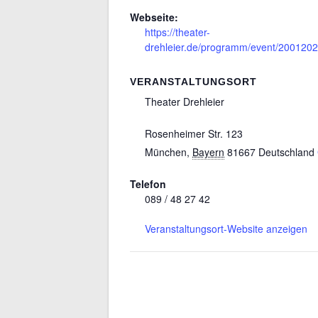
Webseite:
https://theater-
drehleier.de/programm/event/2001202
VERANSTALTUNGSORT
Theater Drehleier
Rosenheimer Str. 123
München
,
Bayern
81667
Deutschland
Telefon
089 / 48 27 42
Veranstaltungsort-Website anzeigen