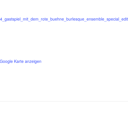
4_gastspiel_mit_dem_rote_buehne_burlesque_ensemble_special_editi
Google Karte anzeigen