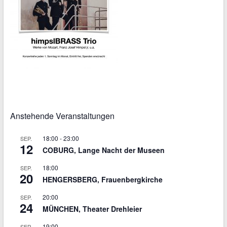
Anstehende Veranstaltungen
18:00
-
23:00
SEP.
12
COBURG, Lange Nacht der Museen
18:00
SEP.
20
HENGERSBERG, Frauenbergkirche
20:00
SEP.
24
MÜNCHEN, Theater Drehleier
19:00
SEP.