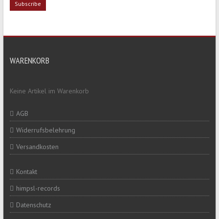
WARENKORB
Keine Artikel im Warenkorb
AGB
Widerrufsbelehrung
Versandkosten
Kontakt
himpsl-records
Datenschutz