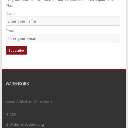
Mail.
Name
Email
WARENKORB
Keine Artikel im Warenkorb
AGB
Widerrufsbelehrung