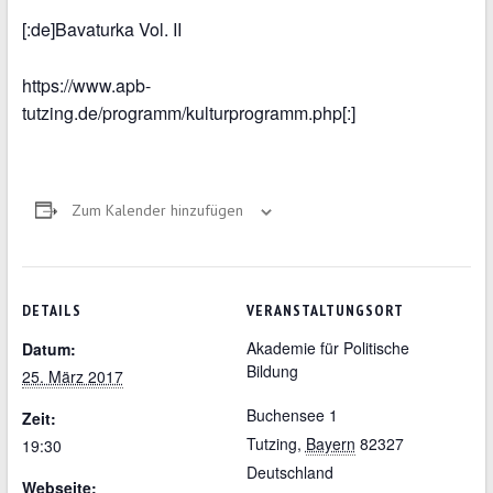
[:de]Bavaturka Vol. II
https://www.apb-
tutzing.de/programm/kulturprogramm.php[:]
Zum Kalender hinzufügen
DETAILS
VERANSTALTUNGSORT
Akademie für Politische
Datum:
Bildung
25. März 2017
Buchensee 1
Zeit:
Tutzing
,
Bayern
82327
19:30
Deutschland
Webseite: