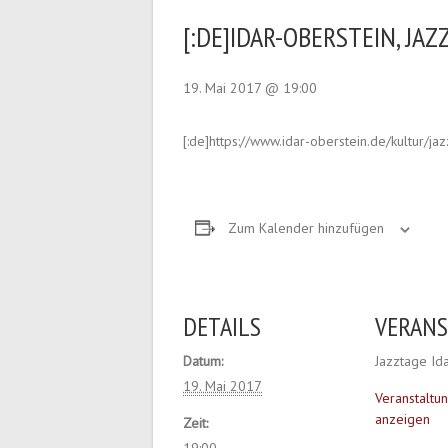
[:DE]IDAR-OBERSTEIN, JAZZ
19. Mai 2017 @ 19:00
[:de]https://www.idar-oberstein.de/kultur/j
Zum Kalender hinzufügen
DETAILS
VERAN
Datum:
Jazztage Id
19. Mai 2017
Veranstaltu
anzeigen
Zeit: