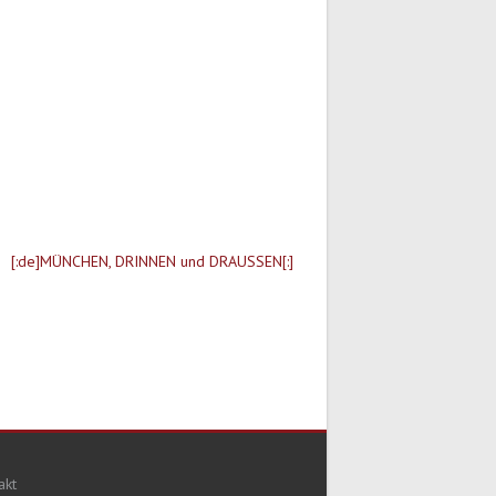
[:de]MÜNCHEN, DRINNEN und DRAUSSEN[:]
akt