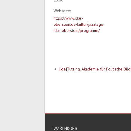
19:00
Webseite:
https://www.idar-
oberstein.de/kultur/jazztage-
idar-oberstein/programm/
[:de]Tutzing, Akademie für Politische Bild
WARENKORB