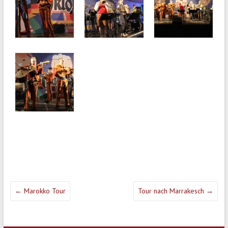
←
Marokko Tour
Tour nach Marrakesch
→