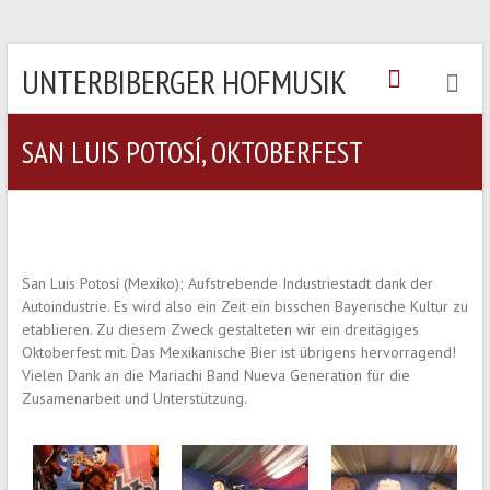
UNTERBIBERGER HOFMUSIK
SAN LUIS POTOSÍ, OKTOBERFEST
San Luis Potosí (Mexiko); Aufstrebende Industriestadt dank der
Autoindustrie. Es wird also ein Zeit ein bisschen Bayerische Kultur zu
etablieren. Zu diesem Zweck gestalteten wir ein dreitägiges
Oktoberfest mit. Das Mexikanische Bier ist übrigens hervorragend!
Vielen Dank an die Mariachi Band Nueva Generation für die
Zusamenarbeit und Unterstützung.