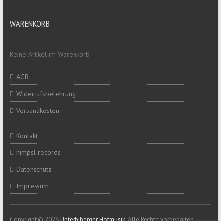
WARENKORB
Keine Artikel im Warenkorb
AGB
Widerrufsbelehrung
Versandkosten
Kontakt
himpsl-records
Datenschutz
Impressum
Copyright © 2026
Unterbiberger Hofmusik
. Alle Rechte vorbehalten.