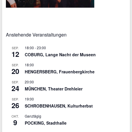
Anstehende Veranstaltungen
18:00
-
23:00
SEP.
12
COBURG, Lange Nacht der Museen
18:00
SEP.
20
HENGERSBERG, Frauenbergkirche
20:00
SEP.
24
MÜNCHEN, Theater Drehleier
19:00
SEP.
26
SCHROBENHAUSEN, Kulturherbst
Ganztägig
OKT.
9
POCKING, Stadthalle