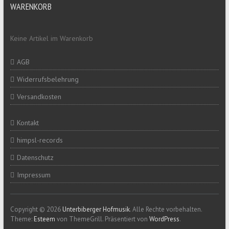
WARENKORB
Keine Artikel im Warenkorb
AGB
Widerrufsbelehrung
Versandkosten
Kontakt
himpsl-records
Datenschutz
Impressum
Copyright © 2026
Unterbiberger Hofmusik
. Alle Rechte vorbehalten.
Theme:
Esteem
von ThemeGrill. Präsentiert von
WordPress
.