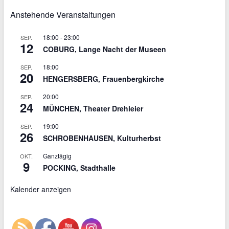
Anstehende Veranstaltungen
18:00
-
23:00
SEP.
12
COBURG, Lange Nacht der Museen
18:00
SEP.
20
HENGERSBERG, Frauenbergkirche
20:00
SEP.
24
MÜNCHEN, Theater Drehleier
19:00
SEP.
26
SCHROBENHAUSEN, Kulturherbst
Ganztägig
OKT.
9
POCKING, Stadthalle
Kalender anzeigen