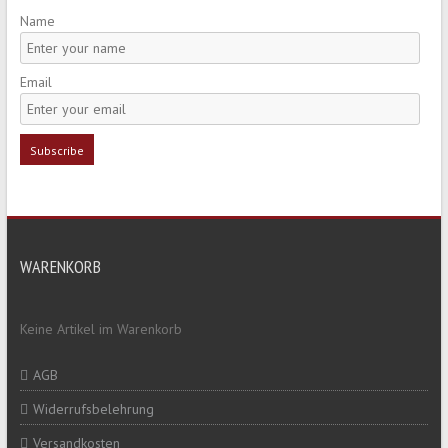
Name
Email
WARENKORB
Keine Artikel im Warenkorb
AGB
Widerrufsbelehrung
Versandkosten