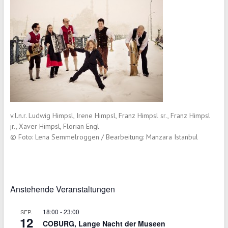
v.l.n.r. Ludwig Himpsl, Irene Himpsl, Franz Himpsl sr., Franz Himpsl
jr., Xaver Himpsl, Florian Engl
© Foto: Lena Semmelroggen / Bearbeitung: Manzara Istanbul
Anstehende Veranstaltungen
18:00
-
23:00
SEP.
12
COBURG, Lange Nacht der Museen