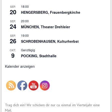
18:00
SEP.
20
HENGERSBERG, Frauenbergkirche
20:00
SEP.
24
MÜNCHEN, Theater Drehleier
19:00
SEP.
26
SCHROBENHAUSEN, Kulturherbst
Ganztägig
OKT.
9
POCKING, Stadthalle
Kalender anzeigen
Trag dich ein! Wir schicken dir nur ca. einmal im Vierteljahr eine
Mail.