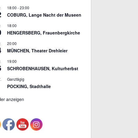
18:00
-
23:00
.
2
COBURG, Lange Nacht der Museen
18:00
.
0
HENGERSBERG, Frauenbergkirche
20:00
.
4
MÜNCHEN, Theater Drehleier
19:00
.
6
SCHROBENHAUSEN, Kulturherbst
Ganztägig
.
POCKING, Stadthalle
der anzeigen