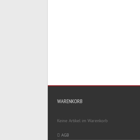
WARENKORB
Keine Artikel im Warenkorb
AGB