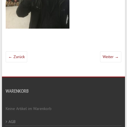
← Zurück
Weiter →
WARENKORB
Keine Artikel im Warenkorb
AGB