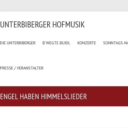
UNTERBIBERGER HOFMUSIK
DIE UNTERBIBERGER
B’WEGTE BUIDL
KONZERTE
SONNTAGS-N
PRESSE / VERANSTALTER
ENGEL HABEN HIMMELSLIEDER