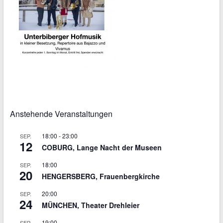
Anstehende Veranstaltungen
18:00
-
23:00
SEP.
12
COBURG, Lange Nacht der Museen
18:00
SEP.
20
HENGERSBERG, Frauenbergkirche
20:00
SEP.
24
MÜNCHEN, Theater Drehleier
19:00
SEP.