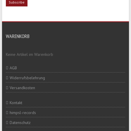
WARENKORB
Keine Artikel im Warenkorb
AGB
Widerrufsbelehrung
Versandkosten
Kontakt
himpsl-records
Datenschutz