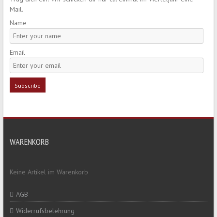
Mail.
Name
Email
WARENKORB
Keine Artikel im Warenkorb
AGB
Widerrufsbelehrung