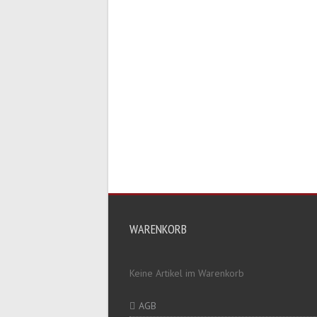
WARENKORB
Keine Artikel im Warenkorb
AGB