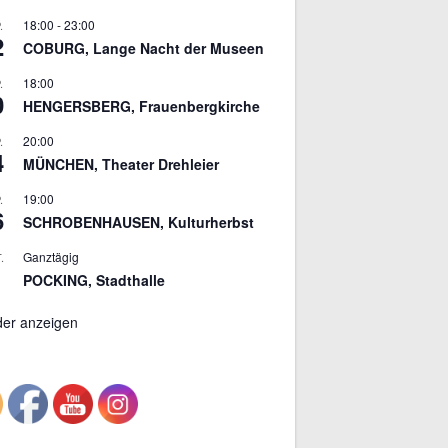
18:00
-
23:00
.
2
COBURG, Lange Nacht der Museen
18:00
.
0
HENGERSBERG, Frauenbergkirche
20:00
.
4
MÜNCHEN, Theater Drehleier
19:00
.
6
SCHROBENHAUSEN, Kulturherbst
Ganztägig
.
POCKING, Stadthalle
der anzeigen