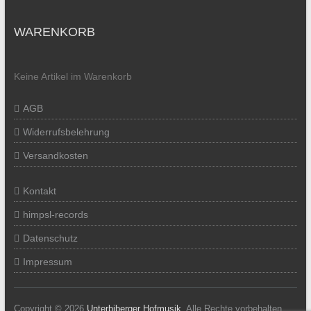
WARENKORB
Keine Artikel im Warenkorb
AGB
Widerrufsbelehrung
Versandkosten
Kontakt
himpsl-records
Datenschutz
Impressum
Copyright © 2026
Unterbiberger Hofmusik
. Alle Rechte vorbehalten.