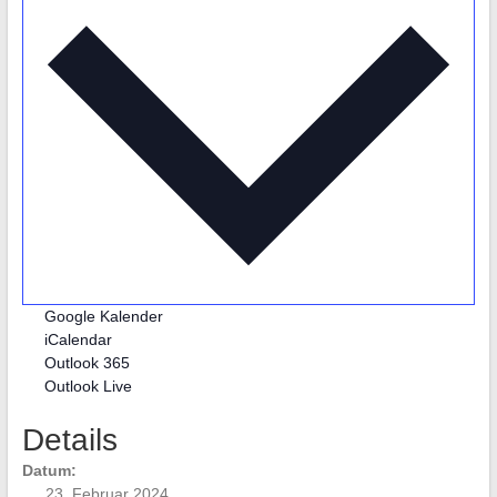
Google Kalender
iCalendar
Outlook 365
Outlook Live
Details
Datum:
23. Februar 2024