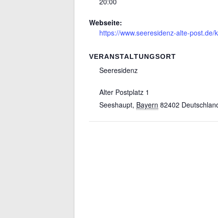
20:00
Webseite:
https://www.seeresidenz-alte-post.d
VERANSTALTUNGSORT
Seeresidenz
Alter Postplatz 1
Seeshaupt
,
Bayern
82402
Deutschlan