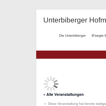
Unterbiberger Hofm
Die Unterbiberger
B’wegte B
« Alle Veranstaltungen
Diese Veranstaltung hat bereits stattg