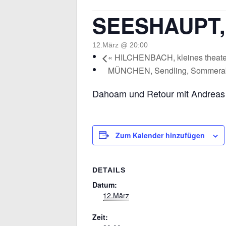
SEESHAUPT, 
12.März @ 20:00
«
HILCHENBACH, kleines theate
MÜNCHEN, Sendling, Sommer
Dahoam und Retour mit Andreas 
Zum Kalender hinzufügen
DETAILS
Datum:
12.März
Zeit: