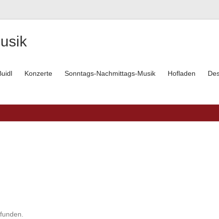
usik
uidl
Konzerte
Sonntags-Nachmittags-Musik
Hofladen
Des
efunden.