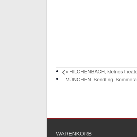
«
HILCHENBACH, kleines theate
MÜNCHEN, Sendling, Sommer
WARENKORB