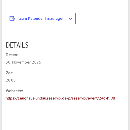
Zum Kalender hinzufügen
DETAILS
Datum:
30. November 2025
Zeit:
20:00
Webseite:
https://zeughaus-lindau.reservix.de/p/reservix/event/2434998