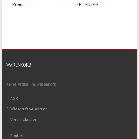
Premiere
„ZEITENSPIEL“
WARENKORB
Keine Artikel im Warenkorb
AGB
Widerrufsbelehrung
Versandkosten
Kontakt