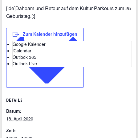
[:de]Dahoam und Retour auf dem Kultur-Parkours zum 25
Geburtstag.[:]
Zum Kalender hinzufügen
Google Kalender
iCalendar
Outlook 365
Outlook Live
DETAILS
Datum:
18. April 2020
Zeit:
14:00 - 19:00