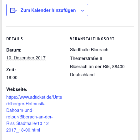
Zum Kalender hinzufügen
DETAILS
VERANSTALTUNGSORT
Stadthalle Biberach
Datum:
10. Dezember 2017
Theaterstraße 6
Biberach an der Riß
,
88400
Zeit:
Deutschland
18:00
Webseite:
https://www.adticket.de/Unte
rbiberger-Hofmusik-
Dahoam-und-
retour/Biberach-an-der-
Riss-Stadthalle/10-12-
2017_18-00.html