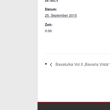
DETAILS
Datum:
25. September 2015
Zeit:
0:00
Bavaturka Vol.II „Bavaria Vista“