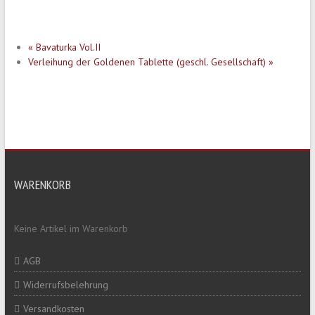
«
Bavaturka Vol.II
Verleihung der Goldenen Tablette (geschl. Gesellschaft)
»
WARENKORB
Keine Artikel im Warenkorb
AGB
Widerrufsbelehrung
Versandkosten