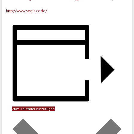
http://www.seejazz.de/
Zum Kalender hinzufügen