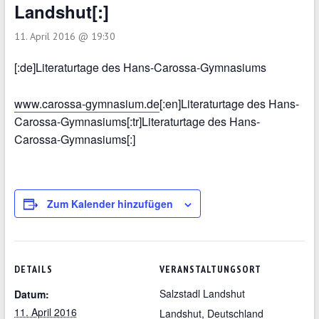
Landshut[:]
11. April 2016 @ 19:30
[:de]Literaturtage des Hans-Carossa-Gymnasiums
www.carossa-gymnasium.de
[:en]Literaturtage des Hans-
Carossa-Gymnasiums[:tr]Literaturtage des Hans-
Carossa-Gymnasiums[:]
Zum Kalender hinzufügen
DETAILS
VERANSTALTUNGSORT
Salzstadl Landshut
Datum:
11. April 2016
Landshut
,
Deutschland