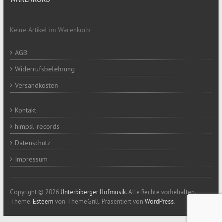
Keine Artikel im Warenkorb
AGB
Widerrufsbelehrung
Versandkosten
Kontakt
himpsl-records
Datenschutz
Impressum
Copyright © 2026
Unterbiberger Hofmusik
. Alle Rechte vorbehalten.
Theme:
Esteem
von ThemeGrill. Präsentiert von
WordPress
.