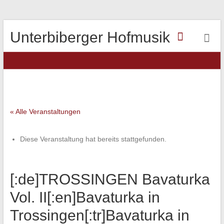
Unterbiberger Hofmusik
« Alle Veranstaltungen
Diese Veranstaltung hat bereits stattgefunden.
[:de]TROSSINGEN Bavaturka
Vol. II[:en]Bavaturka in
Trossingen[:tr]Bavaturka in