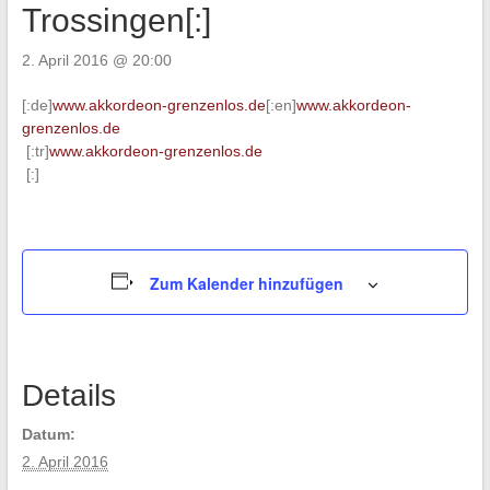
Trossingen[:]
2. April 2016 @ 20:00
[:de]
www.akkordeon-grenzenlos.de
[:en]
www.akkordeon-
grenzenlos.de
[:tr]
www.akkordeon-grenzenlos.de
[:]
Zum Kalender hinzufügen
Details
Datum:
2. April 2016