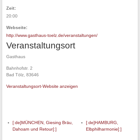
Zeit:
20:00
Webseite:
http://www.gasthaus-toelz.de/veranstaltungen/
Veranstaltungsort
Gasthaus
Bahnhofstr. 2
Bad Tölz
,
83646
Veranstaltungsort-Website anzeigen
[:de]MÜNCHEN, Giesing Bräu,
[:de]HAMBURG,
Dahoam und Retour[:]
Elbphilharmonie[:]