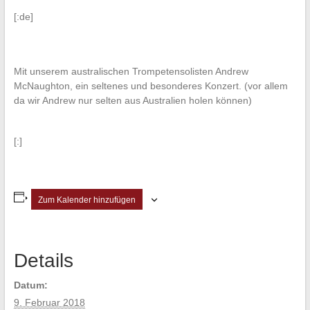
[:de]
Mit unserem australischen Trompetensolisten Andrew
McNaughton, ein seltenes und besonderes Konzert. (vor allem
da wir Andrew nur selten aus Australien holen können)
[:]
Zum Kalender hinzufügen
Details
Datum:
9. Februar 2018