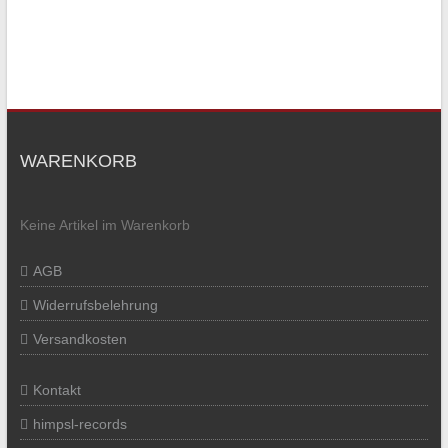
WARENKORB
Keine Artikel im Warenkorb
AGB
Widerrufsbelehrung
Versandkosten
Kontakt
himpsl-records