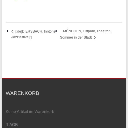
MÜNCHEN, Ostpark, Theatron,
[:de]DIERSBACH, Inntöne
Jazzfestival[:]
Sommer in der Stadt
WARENKORB
Keine Artikel im Warenkorb
AGB