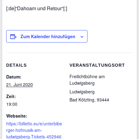
[:de]“Dahoam und Retour“[:]
Zum Kalender hinzufügen
DETAILS
VERANSTALTUNGSORT
Freilichtbühne am
Datum:
Ludwigsberg
21. Juni 2020
Ludwigsberg
Zeit:
Bad Kötzting
,
93444
19:00
Webseite:
https://billetto.eu/e/unterbibe
rger-hofmusik-am-
ludwigsberg-Tickets-452946