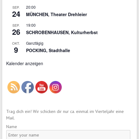
20:00
SEP.
24
MÜNCHEN, Theater Drehleier
19:00
SEP.
26
SCHROBENHAUSEN, Kulturherbst
Ganztägig
OKT.
9
POCKING, Stadthalle
Kalender anzeigen
Trag dich ein! Wir schicken dir nur ca. einmal im Vierteljahr eine
Mail.
Name