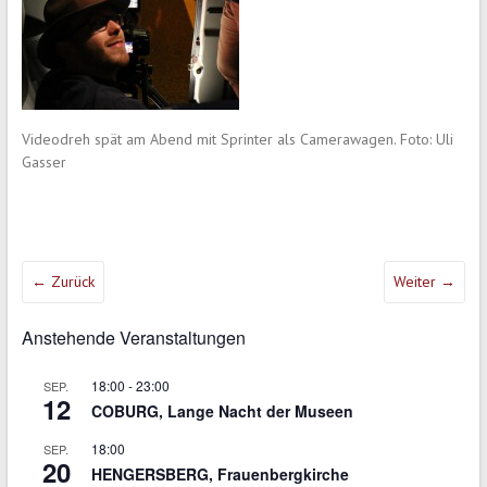
Videodreh spät am Abend mit Sprinter als Camerawagen. Foto: Uli
Gasser
← Zurück
Weiter →
Anstehende Veranstaltungen
18:00
-
23:00
SEP.
12
COBURG, Lange Nacht der Museen
18:00
SEP.
20
HENGERSBERG, Frauenbergkirche