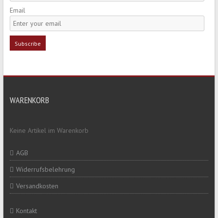
Email
WARENKORB
Keine Artikel im Warenkorb
AGB
Widerrufsbelehrung
Versandkosten
Kontakt