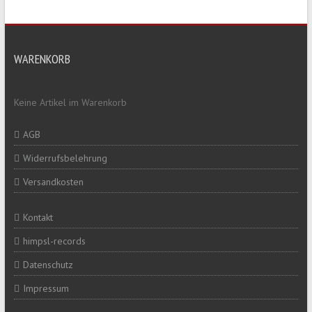
WARENKORB
Keine Artikel im Warenkorb
AGB
Widerrufsbelehrung
Versandkosten
Kontakt
himpsl-records
Datenschutz
Impressum