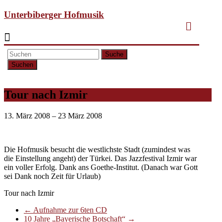
Unterbiberger Hofmusik
Suche
Tour nach Izmir
13. März 2008 – 23 März 2008
Die Hofmusik besucht die westlichste Stadt (zumindest was
die Einstellung angeht) der Türkei. Das Jazzfestival Izmir war
ein voller Erfolg. Dank ans Goethe-Institut. (Danach war Gott
sei Dank noch Zeit für Urlaub)
Tour nach Izmir
←
Aufnahme zur 6ten CD
10 Jahre „Bayerische Botschaft“
→