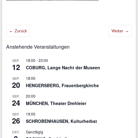
← Zurück
Weiter →
Anstehende Veranstaltungen
18:00
-
23:00
SEP.
12
COBURG, Lange Nacht der Museen
18:00
SEP.
20
HENGERSBERG, Frauenbergkirche
20:00
SEP.
24
MÜNCHEN, Theater Drehleier
19:00
SEP.
26
SCHROBENHAUSEN, Kulturherbst
Ganztägig
OKT.