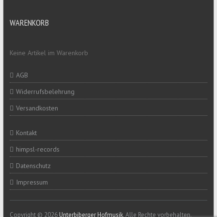
WARENKORB
Keine Artikel im Warenkorb
AGB
Widerrufsbelehrung
Versandkosten
Kontakt
himpsl-records
Datenschutz
Impressum
Copyright © 2026
Unterbiberger Hofmusik
. Alle Rechte vorbehalten.