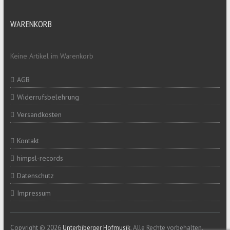
WARENKORB
Keine Artikel im Warenkorb
AGB
Widerrufsbelehrung
Versandkosten
Kontakt
himpsl-records
Datenschutz
Impressum
Copyright © 2026
Unterbiberger Hofmusik
. Alle Rechte vorbehalten.