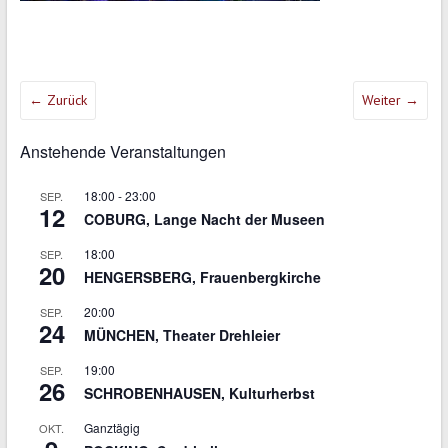
← Zurück
Weiter →
Anstehende Veranstaltungen
18:00
-
23:00
SEP.
12
COBURG, Lange Nacht der Museen
18:00
SEP.
20
HENGERSBERG, Frauenbergkirche
20:00
SEP.
24
MÜNCHEN, Theater Drehleier
19:00
SEP.
26
SCHROBENHAUSEN, Kulturherbst
Ganztägig
OKT.