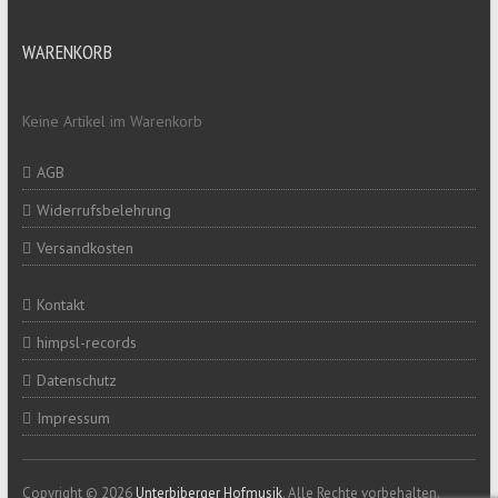
WARENKORB
Keine Artikel im Warenkorb
AGB
Widerrufsbelehrung
Versandkosten
Kontakt
himpsl-records
Datenschutz
Impressum
Copyright © 2026
Unterbiberger Hofmusik
. Alle Rechte vorbehalten.