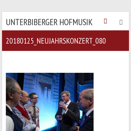
UNTERBIBERGER HOFMUSIK
20180125_NEUJAHRSKONZERT_080