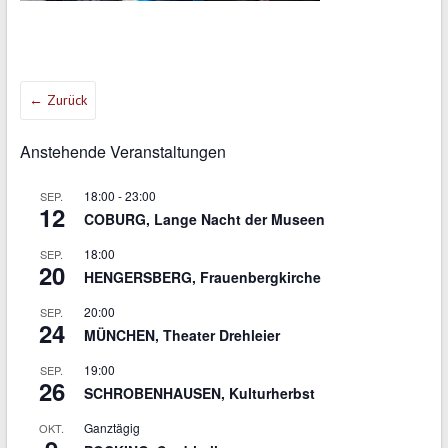
← Zurück
Anstehende Veranstaltungen
18:00
-
23:00
SEP.
12
COBURG, Lange Nacht der Museen
18:00
SEP.
20
HENGERSBERG, Frauenbergkirche
20:00
SEP.
24
MÜNCHEN, Theater Drehleier
19:00
SEP.
26
SCHROBENHAUSEN, Kulturherbst
Ganztägig
OKT.