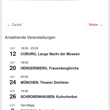
← Zurück
Weiter →
Anstehende Veranstaltungen
18:00
-
23:00
SEP.
12
COBURG, Lange Nacht der Museen
18:00
SEP.
20
HENGERSBERG, Frauenbergkirche
20:00
SEP.
24
MÜNCHEN, Theater Drehleier
19:00
SEP.
26
SCHROBENHAUSEN, Kulturherbst
Ganztägig
OKT.