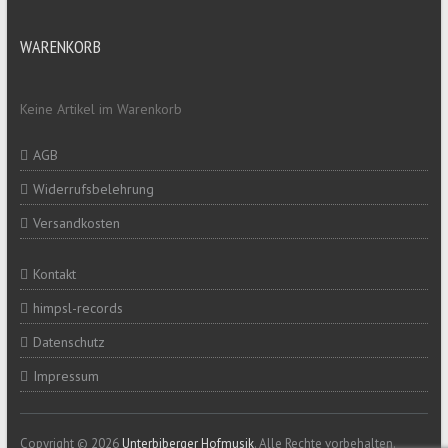
WARENKORB
Keine Artikel im Warenkorb
AGB
Widerrufsbelehrung
Versandkosten
Kontakt
himpsl-records
Datenschutz
Impressum
Copyright © 2026
Unterbiberger Hofmusik
. Alle Rechte vorbehalten.