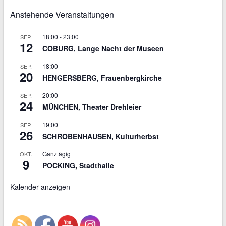
Anstehende Veranstaltungen
18:00
-
23:00
SEP.
12
COBURG, Lange Nacht der Museen
18:00
SEP.
20
HENGERSBERG, Frauenbergkirche
20:00
SEP.
24
MÜNCHEN, Theater Drehleier
19:00
SEP.
26
SCHROBENHAUSEN, Kulturherbst
Ganztägig
OKT.
9
POCKING, Stadthalle
Kalender anzeigen