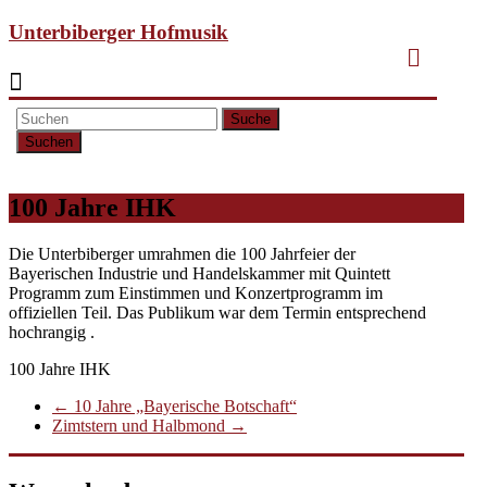
Unterbiberger Hofmusik
Suche
100 Jahre IHK
Die Unterbiberger umrahmen die 100 Jahrfeier der
Bayerischen Industrie und Handelskammer mit Quintett
Programm zum Einstimmen und Konzertprogramm im
offiziellen Teil. Das Publikum war dem Termin entsprechend
hochrangig .
100 Jahre IHK
←
10 Jahre „Bayerische Botschaft“
Zimtstern und Halbmond
→