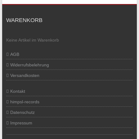
WARENKORB
Keine Artikel im Warenkorb
AGB
Widerrufsbelehrung
Versandkosten
Kontakt
himpsl-records
Datenschutz
Impressum