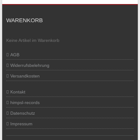
WARENKORB
Keine Artikel im Warenkorb
AGB
Widerrufsbelehrung
Versandkosten
Kontakt
himpsl-records
Datenschutz
Impressum