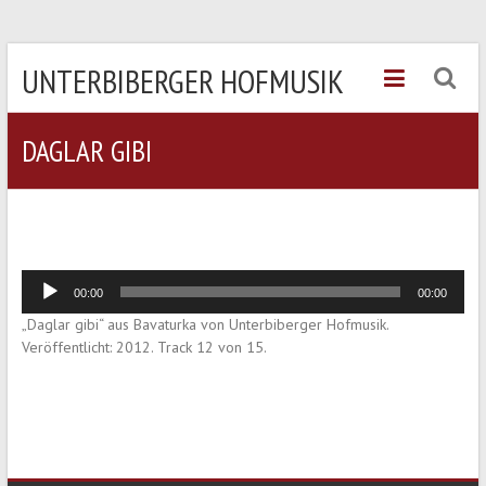
UNTERBIBERGER HOFMUSIK
DAGLAR GIBI
Audio-
00:00
00:00
Player
„Daglar gibi“ aus Bavaturka von Unterbiberger Hofmusik.
Veröffentlicht: 2012. Track 12 von 15.